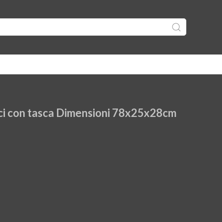
Trux Design Borsa per luci con tasca Dimensioni 78x25x28cm