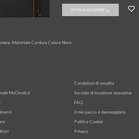
DOVE ACQUISTARE
golare. Materiale Cordura Colore Nero
Condizioni di vendita
nale MyOnnik.it
Servizio di locazione operativa
r
FAQ
imenti
Il mio pacco è danneggiato
are
Politica Cookie
itori
Privacy