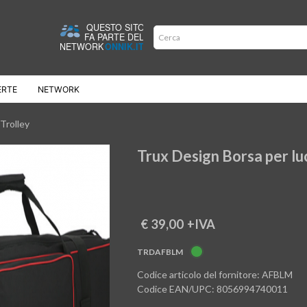
ERTE
NETWORK
Trolley
€ 39,00
+IVA
TRDAFBLM
Codice articolo del fornitore: AFBLM
Codice EAN/UPC: 8056994740011