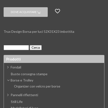
DOVE ACQUISTARE
Trux Design Borsa per luci 52X31X23 imbottita
Prodotti
Fondali
Buste consegna stampe
Borse e Trolley
Organizer con velcro per borse
Pannelli riflettenti
Still Life
Modellatori di luce