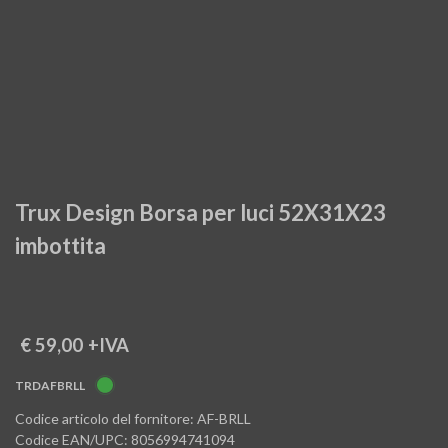
Trux Design Borsa per luci 52X31X23
imbottita
€ 59,00
+IVA
TRDAFBRLL
Codice articolo del fornitore: AF-BRLL
Codice EAN/UPC: 8056994741094