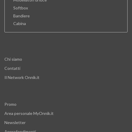
Softbox
Bandiere
Cabina
Chi siamo
Contatti
Il Network Onnik.it
Promo
Area personale MyOnnik.it
Newsletter
Approfondimenti