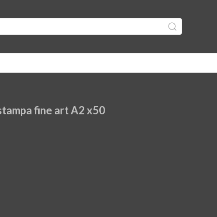
Trux Buste Cristal Clear stampa fine art A2 x50