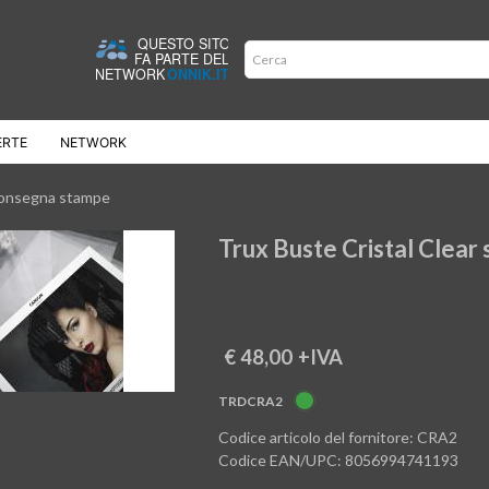
ERTE
NETWORK
onsegna stampe
€ 48,00
+IVA
TRDCRA2
Codice articolo del fornitore: CRA2
Codice EAN/UPC: 8056994741193