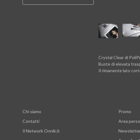
Crystal Clear di PoliP
Buste di elevata trasp
Il rimanente lato cor
Chi siamo
Promo
Contatti
Area perso
Il Network Onnik.it
Newslette