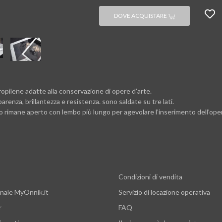
DOVE ACQUISTARE
ropilene adatte alla conservazione di opere d’arte.
arenza, brillantezza e resistenza. sono saldate su tre lati.
to rimane aperto con lembo più lungo per agevolare l’inserimento dell’ope
Condizioni di vendita
nale MyOnnik.it
Servizio di locazione operativa
r
FAQ