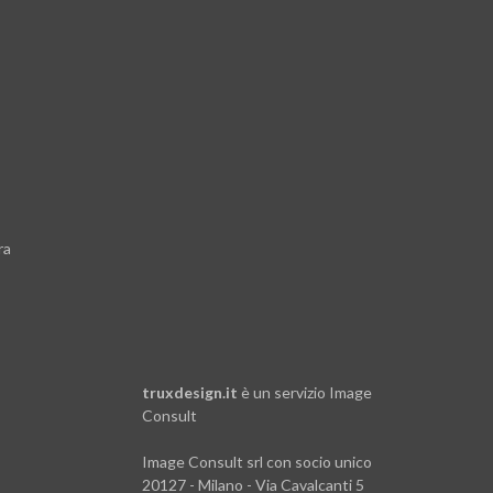
ra
truxdesign.it
è un servizio
Image
Consult
Image Consult srl con socio unico
20127 - Milano - Via Cavalcanti 5