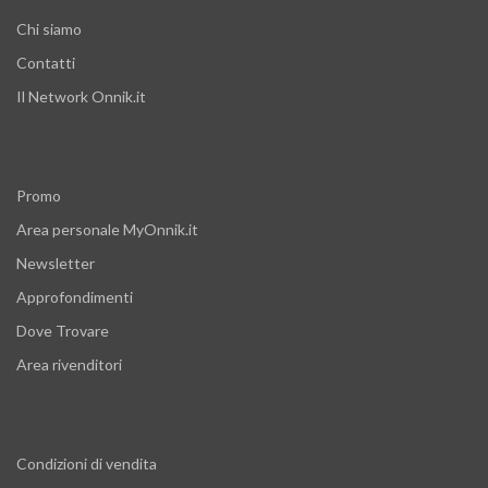
Chi siamo
Contatti
Il Network Onnik.it
Promo
Area personale MyOnnik.it
Newsletter
Approfondimenti
Dove Trovare
Area rivenditori
Condizioni di vendita