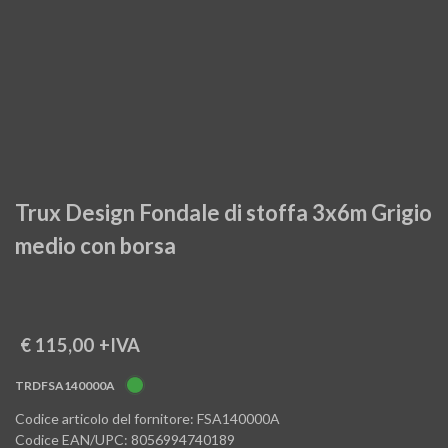
Trux Design Fondale di stoffa 3x6m Grigio
medio con borsa
€ 115,00
+IVA
TRDFSA140000A
Codice articolo del fornitore: FSA140000A
Codice EAN/UPC: 8056994740189