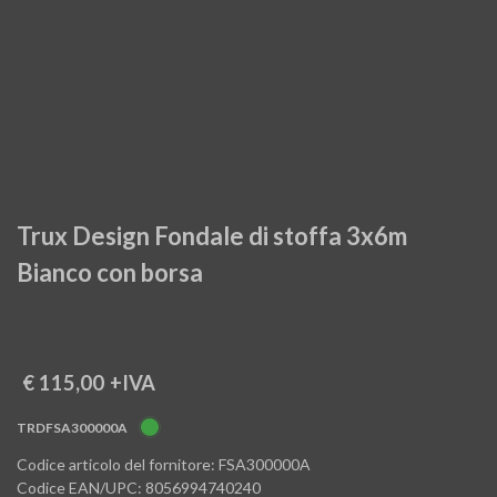
Trux Design Fondale di stoffa 3x6m
Bianco con borsa
€ 115,00
+IVA
TRDFSA300000A
Codice articolo del fornitore: FSA300000A
Codice EAN/UPC: 8056994740240