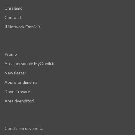
Chi siamo
Contatti
Il Network Onnik.it
Promo
Area personale MyOnnik.it
Newsletter
Approfondimenti
Dove Trovare
Area rivenditori
Condizioni di vendita