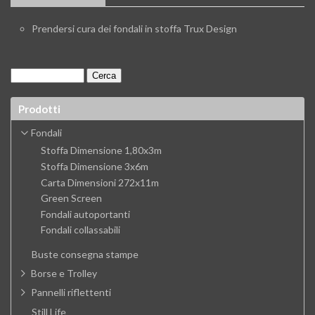
Prendersi cura dei fondali in stoffa Trux Design
Prodotti
Fondali
Stoffa Dimensione 1,80x3m
Stoffa Dimensione 3x6m
Carta Dimensioni 272x11m
Green Screen
Fondali autoportanti
Fondali collassabili
Buste consegna stampe
Borse e Trolley
Pannelli riflettenti
Still Life