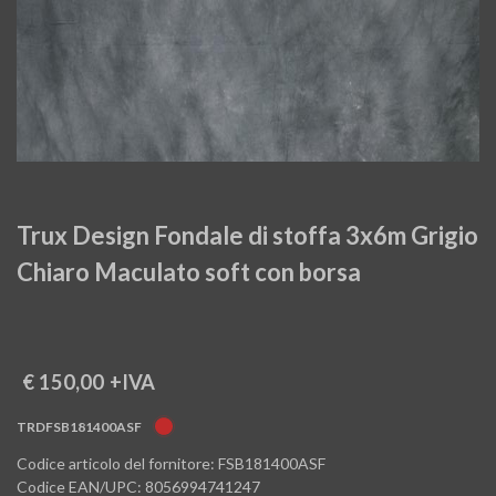
Trux Design Fondale di stoffa 3x6m Grigio
Chiaro Maculato soft con borsa
€ 150,00
+IVA
TRDFSB181400ASF
Codice articolo del fornitore: FSB181400ASF
Codice EAN/UPC: 8056994741247