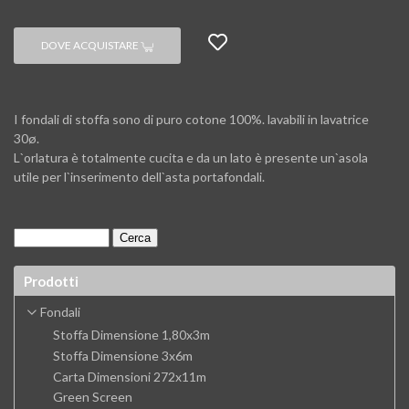
DOVE ACQUISTARE
I fondali di stoffa sono di puro cotone 100%. lavabili in lavatrice
30ø.
L`orlatura è totalmente cucita e da un lato è presente un`asola
utile per l`inserimento dell`asta portafondali.
Prodotti
Fondali
Stoffa Dimensione 1,80x3m
Stoffa Dimensione 3x6m
Carta Dimensioni 272x11m
Green Screen