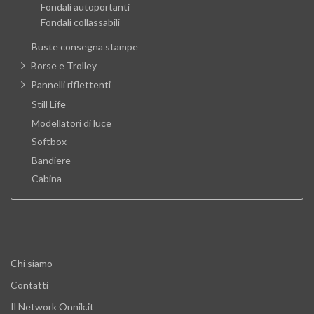
Fondali autoportanti
Fondali collassabili
Buste consegna stampe
Borse e Trolley
Pannelli riflettenti
Still Life
Modellatori di luce
Softbox
Bandiere
Cabina
Chi siamo
Contatti
Il Network Onnik.it