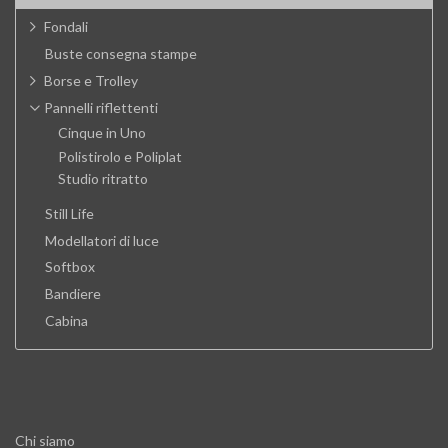
Fondali
Buste consegna stampe
Borse e Trolley
Pannelli riflettenti
Cinque in Uno
Polistirolo e Poliplat
Studio ritratto
Still Life
Modellatori di luce
Softbox
Bandiere
Cabina
Chi siamo