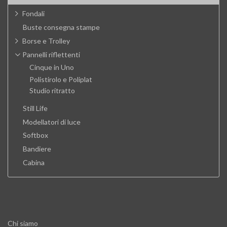
Fondali
Buste consegna stampe
Borse e Trolley
Pannelli riflettenti
Cinque in Uno
Polistirolo e Poliplat
Studio ritratto
Still Life
Modellatori di luce
Softbox
Bandiere
Cabina
Chi siamo