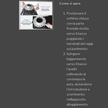
Come si apre:
Posizionare il
softbox chiuso
con la parte
frontale rivolta
verso il basso
poggiando i
terminali dei raggi
sul pavimento
Spingere
leggermente
verso il basso
l`anello
sollevando al
contempo le
aste, aiutandone
l`introduzione a
scorrimento
nellìapposito
alloggiamento