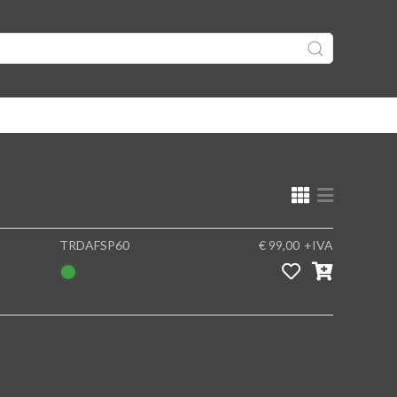
TRDAFSP60
€ 99,00
+IVA