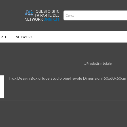
ERTE
NETWORK
1 Prodotti in totale
Trux Design Box di luce studio pieghevole Dimensioni 60x60x60cm